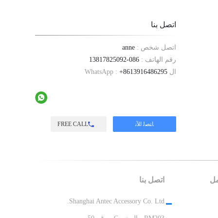
اتصل بنا
اتصل شخص :
anne
رقم الهاتف :
086-13817825092
ال WhatsApp :
+8613916486295
FREE CALL
مل
اتصل بنا
Shanghai Antec Accessory Co. Ltd.