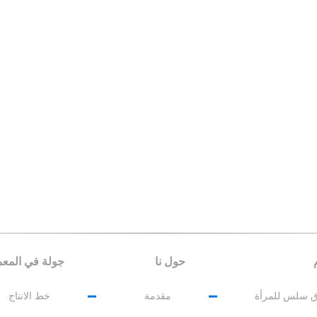
حول نا
جولة في المع
 سلس للمرأة
مقدمة
خط الانتاج