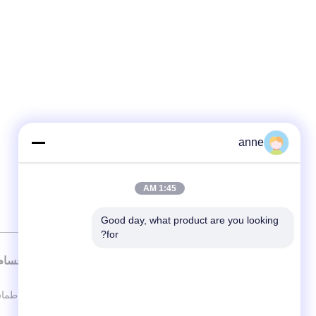
anne
1:45 AM
Good day, what product are you looking 
for?
الاقسام
طماق