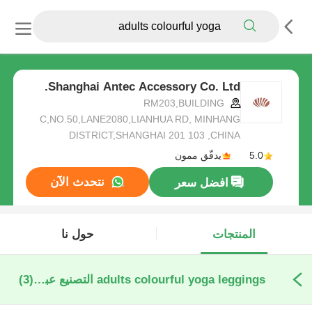
Shanghai Antec Accessory Co. Ltd.
RM203,BUILDING
C,NO.50,LANE2080,LIANHUA RD, MINHANG
DISTRICT,SHANGHAI 201 103 ,CHINA
5.0
يدقّق ممون
نتحدث الآن
افضل سعر
المنتجات
حول نا
adults colourful yoga leggings التصنيع عبر الإنترنت
(3)