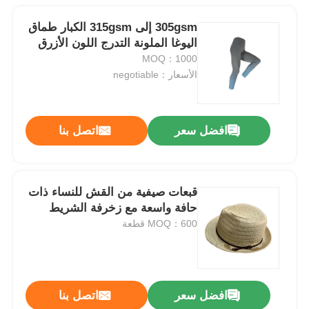
305gsm إلى 315gsm الكبار طماق
اليوغا الملونة التدرج اللون الأزرق
MOQ：1000
الأسعار：negotiable
افضل سعر
اتصل بنا
قبعات صيفية من القش للنساء ذات
حافة واسعة مع زخرفة الشريط
MOQ：600 قطعة
افضل سعر
اتصل بنا