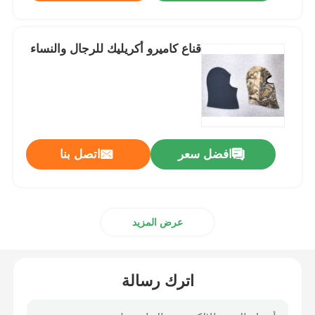
قناع كاميرو أكريليك للرجال والنساء
افضل سعر
اتصل بنا
عرض المزيد
اترك رسالة