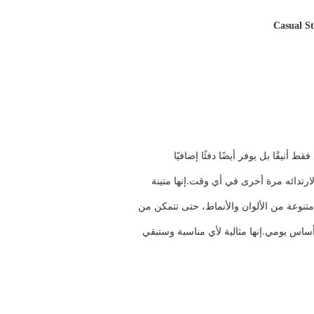
Casual St
نيقًا بل يوفر أيضًا دفئًا إضافيًا
ارتدائه مرة أخرى في أي وقت.إنها متينة
متنوعة من الألوان والأنماط، حتى تتمكن من
ساس يومي.إنها مثالية لأي مناسبة وستبقي