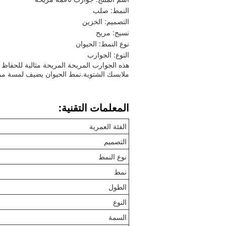
النمط: صلب
التصميم: الخزين
نسيج: مريح
نوع النمط: الحيوان
النوع: الجوارب
هذه الجوارب المريحة المريحة مثالية للحفاظ
ملابسك الشتوية.نمط الحيوان يضيف لمسة ممت
المعلمات التقنية:
الفئة العمرية
التصميم
نوع النمط
نمط
الطول
النوع
السمة