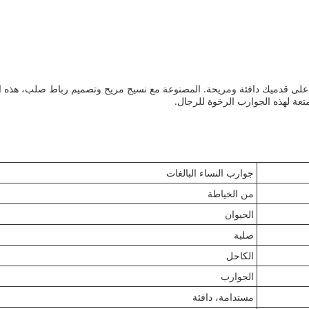
 على قدميك دافئة ومريحة. المصنوعة مع نسيج مريح وتصميم رباط صلب، هذه الج
عة لهذه الجوارب الرخوة للرجال.
جوارب النساء البالغات
من الخياطة
الحيوان
صلبة
الكاحل
الجوارب
مستدامة، دافئة