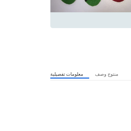
منتوج وصف
معلومات تفصيلية