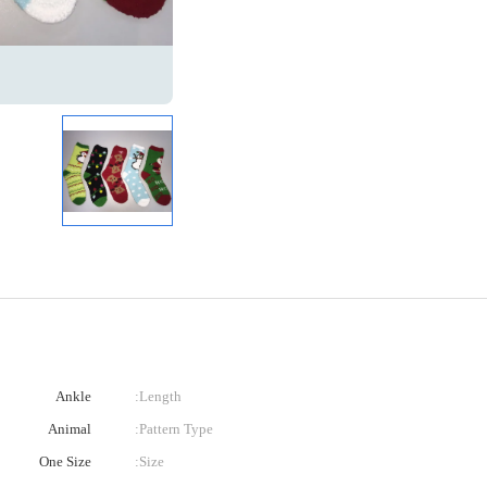
Ankle
Length:
Animal
Pattern Type:
One Size
Size: