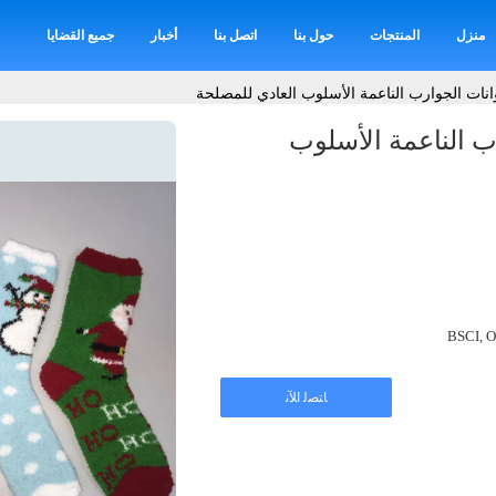
منزل
المنتجات
حول بنا
اتصل بنا
أخبار
جميع القضايا
انات الجوارب الناعمة الأسلوب العادي للمصلحة
ب الناعمة الأسلوب
BSCI, O
ﺎﺘﺼﻟ ﺍﻶﻧ