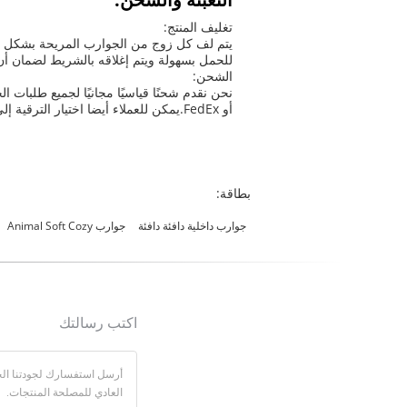
تغليف المنتج:
يتم لف كل زوج من الجوارب المريحة بشكل
للحمل بسهولة ويتم إغلاقه بالشريط لضمان أن 
الشحن:
أو FedEx.يمكن للعملاء أيضا اختيار الترقية إلى الشحن السريع مقابل رسوم إضافية.
بطاقة:
جوارب داخلية دافئة دافئة
جوارب Animal Soft Cozy
اكتب رسالتك